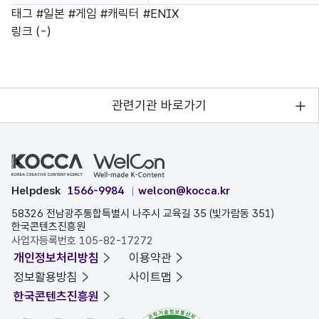
태그
#일본
#게임
#캐릭터
#ENIX
링크
(-)
관련기관 바로가기
Helpdesk
1566-9984
welcon@kocca.kr
58326 전남광주통합특별시 나주시 교육길 35 (빛가람동 351)
한국콘텐츠진흥원
사업자등록번호 105-82-17272
개인정보처리방침
이용약관
정보활용방침
사이트맵
한국콘텐츠진흥원