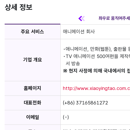
상세 정보
주요 서비스
애니메이션 회사
애니메이션, 만화(웹툰), 출판물
TV 애니메이션 500여편을 제작
기업 개요
서 방송
※ 현지 사정에 의해 국내에서의 
홈페이지
http://www.xiaoyingtao.com.c
대표전화
(+86) 37165861272
이메일
(-)