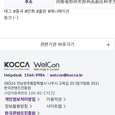
주소
河南省郑州市郑州高新区科学大道53
태그
#중국
#만화
#출판
#애니메이션
링크
(-)
관련기관 바로가기
Helpdesk
1566-9984
welcon@kocca.kr
58326 전남광주통합특별시 나주시 교육길 35 (빛가람동 351)
한국콘텐츠진흥원
사업자등록번호 105-82-17272
개인정보처리방침
이용약관
정보활용방침
사이트맵
한국콘텐츠진흥원