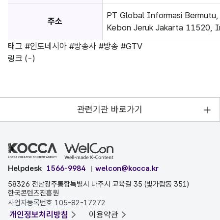
PT Global Informasi Bermutu, 
주소
Kebon Jeruk Jakarta 11520, I
태그
#인도네시아
#방송사
#방송
#GTV
링크
(-)
관련기관 바로가기
Helpdesk
1566-9984
welcon@kocca.kr
58326 전남광주통합특별시 나주시 교육길 35 (빛가람동 351)
한국콘텐츠진흥원
사업자등록번호 105-82-17272
개인정보처리방침
이용약관