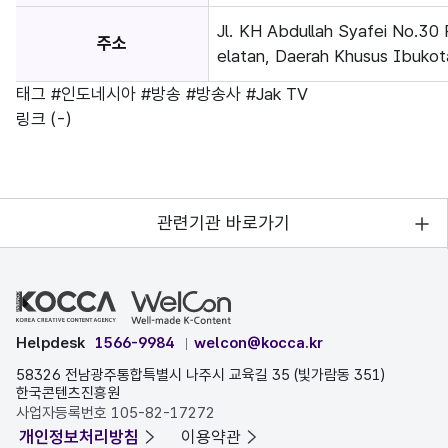
Jl. KH Abdullah Syafei No.30 
주소
elatan, Daerah Khusus Ibukot
태그
#인도네시아
#방송
#방송사
#Jak TV
링크
(-)
관련기관 바로가기
Helpdesk
1566-9984
welcon@kocca.kr
58326 전남광주통합특별시 나주시 교육길 35 (빛가람동 351)
한국콘텐츠진흥원
사업자등록번호 105-82-17272
개인정보처리방침
이용약관