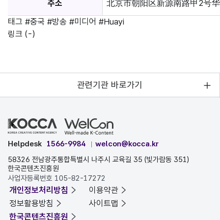
주소
北京市朝阳区新源南路甲2号华谊兄
태그
#중국
#방송
#미디어
#Huayi
링크
(-)
관련기관 바로가기
Helpdesk
1566-9984
welcon@kocca.kr
58326 전남광주통합특별시 나주시 교육길 35 (빛가람동 351)
한국콘텐츠진흥원
사업자등록번호 105-82-17272
개인정보처리방침
이용약관
정보활용방침
사이트맵
한국콘텐츠진흥원