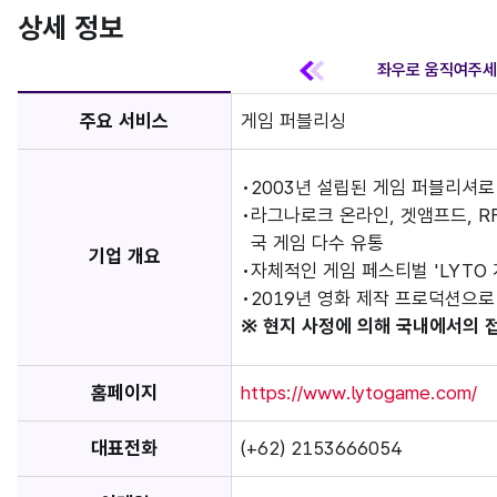
상세 정보
주요 서비스
게임 퍼블리싱
2003년 설립된 게임 퍼블리셔
라그나로크 온라인, 겟앰프드, R
국 게임 다수 유통
기업 개요
자체적인 게임 페스티벌 'LYTO
2019년 영화 제작 프로덕션으로
※ 현지 사정에 의해 국내에서의 
홈페이지
https://www.lytogame.com/
대표전화
(+62) 2153666054