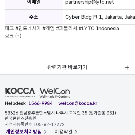
이메일
partnership@lyto.net
주소
Cyber Bldg Fl 1, Jakarta, Jak
태그
#인도네시아
#게임
#퍼블리셔
#LYTO Indonesia
링크
(-)
관련기관 바로가기
Helpdesk
1566-9984
welcon@kocca.kr
58326 전남광주통합특별시 나주시 교육길 35 (빛가람동 351)
한국콘텐츠진흥원
사업자등록번호 105-82-17272
개인정보처리방침
이용약관