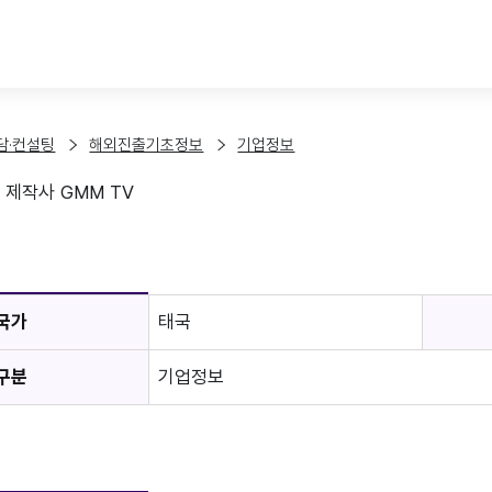
본문 바로가기
담·컨설팅
해외진출기초정보
기업정보
 제작사 GMM TV
보
국가
태국
구분
기업정보