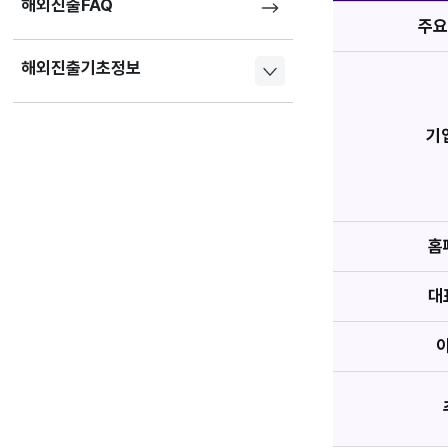
해외진출FAQ
주요
해외진출기초정보
기
홈
대