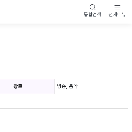
통합검색
전체메뉴
장르
방송, 음악