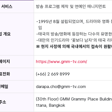
 서비스
방송 프로그램 제작 및 연예인 매니지먼트
1995년 8월 설립되었으며, 드라마와 영화 등 
임
업 개요
태국의 방송/영화에 등장하는 다수의 유명한
대만의 인기드라마 '꽃보다 남자'의 태국 리
※ 현지 사정에 의해 국내에서의 접속이 원활
페이지
https://www.gmm-tv.com/
표전화
(+66) 2 669 8999
이메일
darapa.cho@gmm-tv.com
(30th Floor) GMM Grammy Place Buildi
주소
ttana, Bangkok