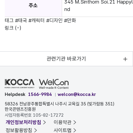
345 M.Sinthorn Soi.21 Happyl
주소
nd
태그
#태국
#캐릭터
#디자인
#만화
링크
(-)
관련기관 바로가기
Helpdesk
1566-9984
welcon@kocca.kr
58326 전남광주통합특별시 나주시 교육길 35 (빛가람동 351)
한국콘텐츠진흥원
사업자등록번호 105-82-17272
개인정보처리방침
이용약관
정보활용방침
사이트맵