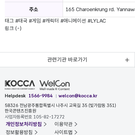
주소
165 Charoenkrung rd. Yannaw
태그
#태국
#게임
#캐릭터
#애니메이션
#LYLAC
링크
(-)
관련기관 바로가기
Helpdesk
1566-9984
welcon@kocca.kr
58326 전남광주통합특별시 나주시 교육길 35 (빛가람동 351)
한국콘텐츠진흥원
사업자등록번호 105-82-17272
개인정보처리방침
이용약관
정보활용방침
사이트맵