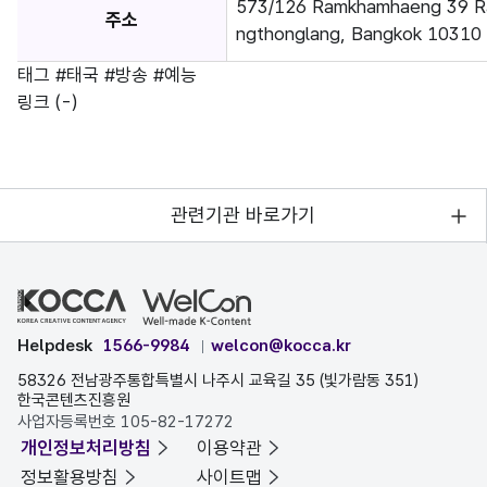
573/126 Ramkhamhaeng 39 R
주소
ngthonglang, Bangkok 10310
태그
#태국
#방송
#예능
링크
(-)
관련기관 바로가기
Helpdesk
1566-9984
welcon@kocca.kr
58326 전남광주통합특별시 나주시 교육길 35 (빛가람동 351)
한국콘텐츠진흥원
사업자등록번호 105-82-17272
개인정보처리방침
이용약관
정보활용방침
사이트맵