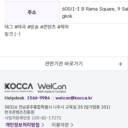
600/1-3 B Rama Square, 9 Sa
주소
gkok
태그
#태국
#방송
#콘텐츠
#제작
링크
(-)
관련기관 바로가기
Helpdesk
1566-9984
welcon@kocca.kr
58326 전남광주통합특별시 나주시 교육길 35 (빛가람동 351)
한국콘텐츠진흥원
사업자등록번호 105-82-17272
개인정보처리방침
이용약관