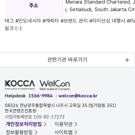
Menara Standard Chartered, J
주소
i, Setiabudi, South Jakarta Cit
태그
#인도네시아
#캐릭터
#브랜드 관리
#라이선싱 대행사
#Pa
링크
(-)
관련기관 바로가기
Helpdesk
1566-9984
welcon@kocca.kr
58326 전남광주통합특별시 나주시 교육길 35 (빛가람동 351)
한국콘텐츠진흥원
사업자등록번호 105-82-17272
개인정보처리방침
이용약관
정보활용방침
사이트맵