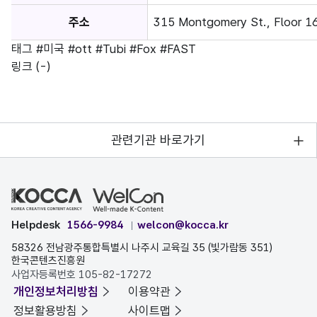
주소
315 Montgomery St., Floor 1
태그
#미국
#ott
#Tubi
#Fox
#FAST
링크
(-)
관련기관 바로가기
Helpdesk
1566-9984
welcon@kocca.kr
58326 전남광주통합특별시 나주시 교육길 35 (빛가람동 351)
한국콘텐츠진흥원
사업자등록번호 105-82-17272
개인정보처리방침
이용약관
정보활용방침
사이트맵