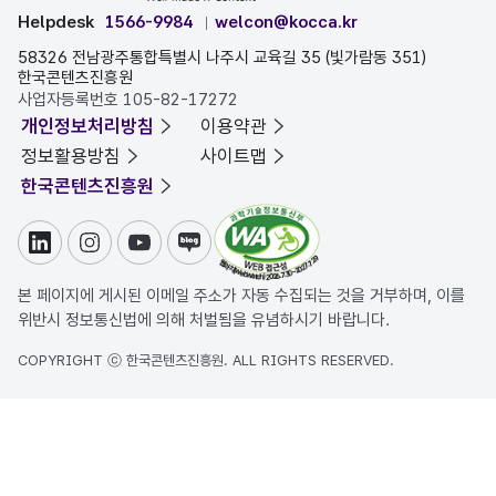
Helpdesk
1566-9984
welcon@kocca.kr
58326 전남광주통합특별시 나주시 교육길 35 (빛가람동 351)
한국콘텐츠진흥원
사업자등록번호 105-82-17272
개인정보처리방침
이용약관
정보활용방침
사이트맵
한국콘텐츠진흥원
링크드인
인스타그램
유튜브
블로그
본 페이지에 게시된 이메일 주소가 자동 수집되는 것을 거부하며, 이를
위반시 정보통신법에 의해 처벌됨을 유념하시기 바랍니다.
COPYRIGHT ⓒ 한국콘텐츠진흥원. ALL RIGHTS RESERVED.