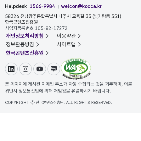
Helpdesk
1566-9984
welcon@kocca.kr
58326 전남광주통합특별시 나주시 교육길 35 (빛가람동 351)
한국콘텐츠진흥원
사업자등록번호 105-82-17272
개인정보처리방침
이용약관
정보활용방침
사이트맵
한국콘텐츠진흥원
링크드인
인스타그램
유튜브
블로그
본 페이지에 게시된 이메일 주소가 자동 수집되는 것을 거부하며, 이를
위반시 정보통신법에 의해 처벌됨을 유념하시기 바랍니다.
COPYRIGHT ⓒ 한국콘텐츠진흥원. ALL RIGHTS RESERVED.