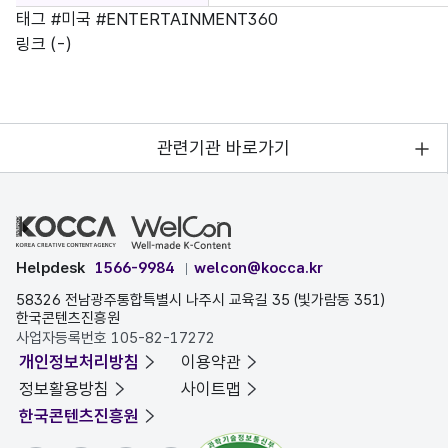
태그
#미국
#ENTERTAINMENT360
링크
(-)
관련기관 바로가기
Helpdesk
1566-9984
welcon@kocca.kr
58326 전남광주통합특별시 나주시 교육길 35 (빛가람동 351)
한국콘텐츠진흥원
사업자등록번호 105-82-17272
개인정보처리방침
이용약관
정보활용방침
사이트맵
한국콘텐츠진흥원