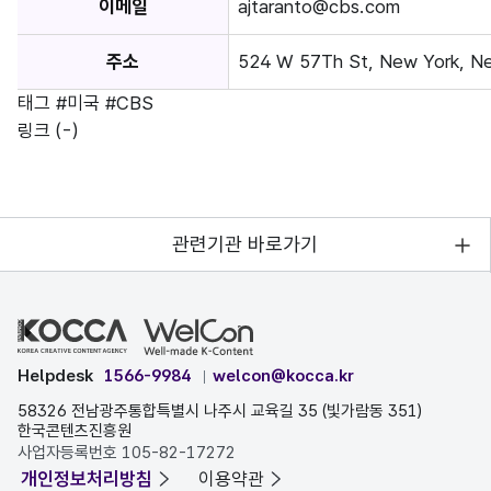
이메일
ajtaranto@cbs.com
주소
524 W 57Th St, New York, N
태그
#미국
#CBS
링크
(-)
관련기관 바로가기
Helpdesk
1566-9984
welcon@kocca.kr
58326 전남광주통합특별시 나주시 교육길 35 (빛가람동 351)
한국콘텐츠진흥원
사업자등록번호 105-82-17272
개인정보처리방침
이용약관