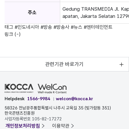
Gedung TRANSMEDIA Jl. Kap
주소
apatan, Jakarta Selatan 1279
태그
#인도네시아
#방송
#방송사
#뉴스
#엔터테인먼트
링크
(-)
관련기관 바로가기
Helpdesk
1566-9984
welcon@kocca.kr
58326 전남광주통합특별시 나주시 교육길 35 (빛가람동 351)
한국콘텐츠진흥원
사업자등록번호 105-82-17272
개인정보처리방침
이용약관