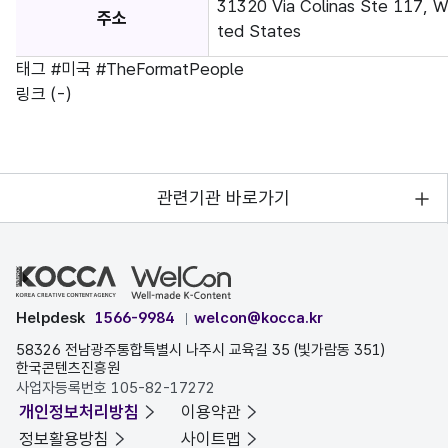
31320 Via Colinas Ste 117, We
주소
ted States
태그
#미국
#TheFormatPeople
링크
(-)
관련기관 바로가기
Helpdesk
1566-9984
welcon@kocca.kr
58326 전남광주통합특별시 나주시 교육길 35 (빛가람동 351)
한국콘텐츠진흥원
사업자등록번호 105-82-17272
개인정보처리방침
이용약관
정보활용방침
사이트맵