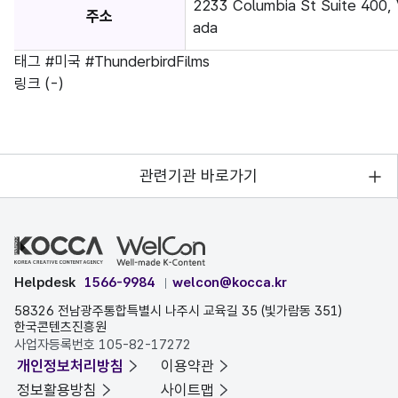
2233 Columbia St Suite 400, 
주소
ada
태그
#미국
#ThunderbirdFilms
링크
(-)
관련기관 바로가기
Helpdesk
1566-9984
welcon@kocca.kr
58326 전남광주통합특별시 나주시 교육길 35 (빛가람동 351)
한국콘텐츠진흥원
사업자등록번호 105-82-17272
개인정보처리방침
이용약관
정보활용방침
사이트맵