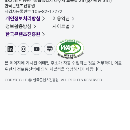
58326 전남광주통합특별시 나주시 교육길 35 (빛가람동 351)
한국콘텐츠진흥원
사업자등록번호 105-82-17272
개인정보처리방침
이용약관
정보활용방침
사이트맵
한국콘텐츠진흥원
링크드인
인스타그램
유튜브
블로그
본 페이지에 게시된 이메일 주소가 자동 수집되는 것을 거부하며, 이를
위반시 정보통신법에 의해 처벌됨을 유념하시기 바랍니다.
COPYRIGHT ⓒ 한국콘텐츠진흥원. ALL RIGHTS RESERVED.