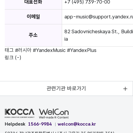
대표전화
+7 (495) 739-70-00
이메일
app-music@support.yandex.r
82 Sadovnicheskaya St., Buil
주소
ia
태그
#러시아
#YandexMusic
#YandexPlus
링크
(-)
관련기관 바로가기
Helpdesk
1566-9984
welcon@kocca.kr