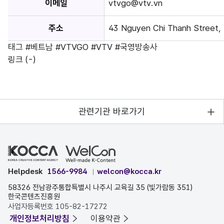
이메일
vtvgo@vtv.vn
주소
43 Nguyen Chi Thanh Street, B
태그
#베트남
#VTVGO
#VTV
#국영방송사
링크
(-)
관련기관 바로가기
Helpdesk
1566-9984
welcon@kocca.kr
58326 전남광주통합특별시 나주시 교육길 35 (빛가람동 351)
한국콘텐츠진흥원
사업자등록번호 105-82-17272
개인정보처리방침
이용약관