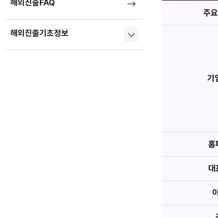
해외진출FAQ
주요
해외진출기초정보
기
홈
대