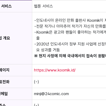
 서비스
웹툰 서비스
인도네시아 온라인 만화 출판사 Koomik이
전문 작가나 아마추어 작가가 자신의 만화를
Koomik은 광고와 팬들이 좋아하는 작가에게
업 개요
출
2020년 인도네시아 정부 지원 사업에 선정
요 성과를 거둠
※ 현지 사정에 의해 국내에서의 접속이 원활
페이지
https://www.koomik.id/
표전화
(-)
이메일
minji@24comic.com
주소
(-)