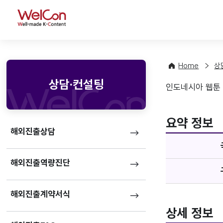
WelCon
Home
상
상담·컨설팅
인도네시아 웹툰 
기업정
favorite
요약 정보
해외진출상담
해외진출역량진단
해외진출계약서식
상세 정보