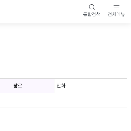
통합검색
전체메뉴
장르
만화