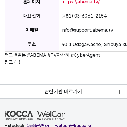
홈페이지
https://abema.tv/
대표전화
(+81) 03-6361-2154
이메일
info@support.abema.tv
주소
40‑1 Udagawacho, Shibuya‑ku
태그
#일본
#ABEMA
#TV아사히
#CyberAgent
링크
(-)
관련기관 바로가기
Helpdesk
1566-9984
welcon@kocca.kr