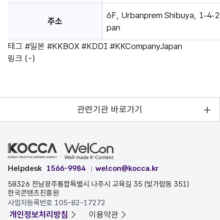
6F, Urbanprem Shibuya, 1‑4‑2
주소
pan
태그
#일본
#KKBOX
#KDDI
#KKCompanyJapan
링크
(-)
관련기관 바로가기
Helpdesk
1566-9984
welcon@kocca.kr
58326 전남광주통합특별시 나주시 교육길 35 (빛가람동 351)
한국콘텐츠진흥원
사업자등록번호 105-82-17272
개인정보처리방침
이용약관