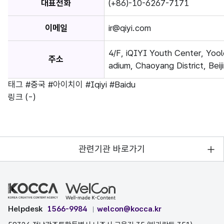
대표전화
(+86)-10-6267-7171
이메일
ir@qiyi.com
4/F, iQIYI Youth Center, Yool
주소
adium, Chaoyang District, Bei
태그
#중국
#아이치이
#Iqiyi
#Baidu
링크
(-)
관련기관 바로가기
Helpdesk
1566-9984
welcon@kocca.kr