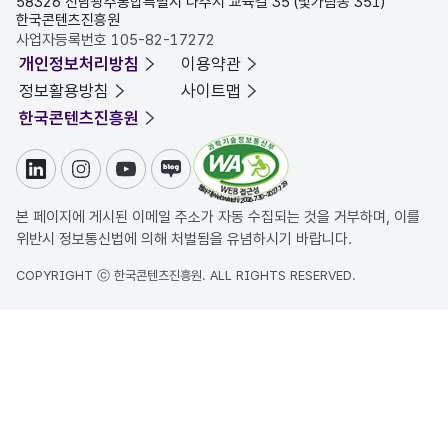
58326 전남광주통합특별시 나주시 교육길 35 (빛가람동 351)
한국콘텐츠진흥원
사업자등록번호 105-82-17272
개인정보처리방침
이용약관
정보활용방침
사이트맵
한국콘텐츠진흥원
링크드인
인스타그램
유튜브
블로그
본 페이지에 게시된 이메일 주소가 자동 수집되는 것을 거부하며, 이를
위반시 정보통신법에 의해 처벌됨을 유념하시기 바랍니다.
COPYRIGHT ⓒ 한국콘텐츠진흥원. ALL RIGHTS RESERVED.