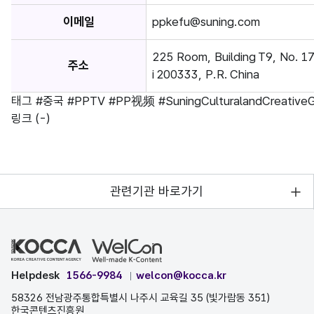
이메일
ppkefu@suning.com
225 Room, Building T9, No. 1
주소
i 200333, P.R. China
태그
#중국
#PPTV
#PP视频
#SuningCulturalandCreative
링크
(-)
관련기관 바로가기
Helpdesk
1566-9984
welcon@kocca.kr
58326 전남광주통합특별시 나주시 교육길 35 (빛가람동 351)
한국콘텐츠진흥원