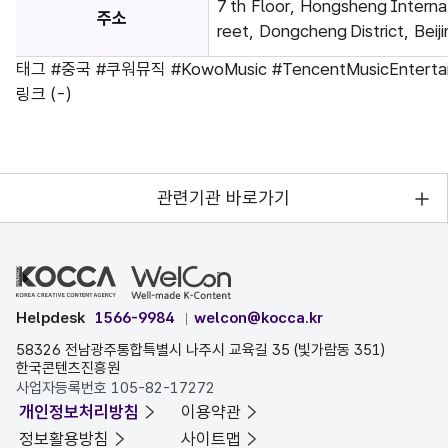
7 th Floor, Hongsheng Intern
주소
reet, Dongcheng District, Beiji
태그
#중국
#쿠워뮤직
#KowoMusic
#TencentMusicEnterta
링크
(-)
관련기관 바로가기
Helpdesk
1566-9984
welcon@kocca.kr
58326 전남광주통합특별시 나주시 교육길 35 (빛가람동 351)
한국콘텐츠진흥원
사업자등록번호 105-82-17272
개인정보처리방침
이용약관
정보활용방침
사이트맵