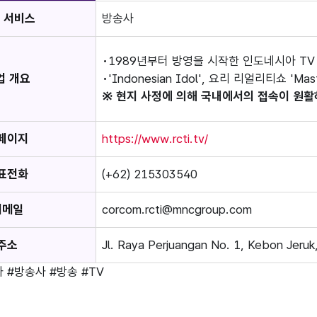
 서비스
방송사
1989년부터 방영을 시작한 인도네시아 TV
업 개요
'Indonesian Idol', 요리 리얼리티쇼 'Mas
※ 현지 사정에 의해 국내에서의 접속이 원활
페이지
https://www.rcti.tv/
표전화
(+62) 215303540
이메일
corcom.rcti@mncgroup.com
주소
Jl. Raya Perjuangan No. 1, Kebon Jeruk
아
#방송사
#방송
#TV