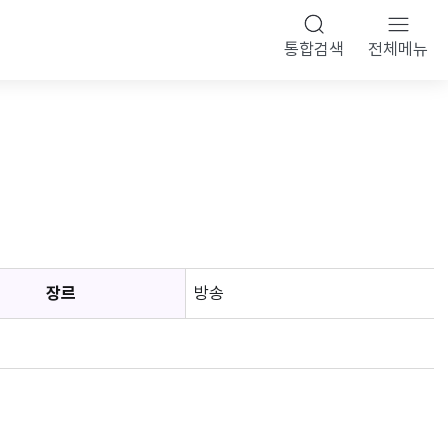
통합검색
전체메뉴
장르
방송