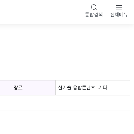
통합검색
전체메뉴
장르
신기술 융합콘텐츠, 기타