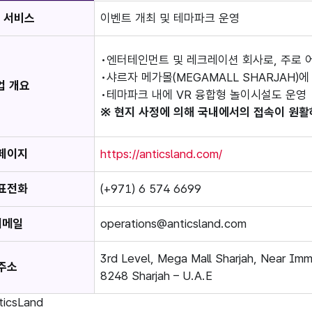
 서비스
이벤트 개최 및 테마파크 운영
엔터테인먼트 및 레크레이션 회사로, 주로 
샤르자 메가몰(MEGAMALL SHARJAH)
업 개요
테마파크 내에 VR 융합형 놀이시설도 운영
※ 현지 사정에 의해 국내에서의 접속이 원활
페이지
https://anticsland.com/
표전화
(+971) 6 574 6699
이메일
operations@anticsland.com
3rd Level, Mega Mall Sharjah, Near Immi
주소
8248 Sharjah – U.A.E
ticsLand