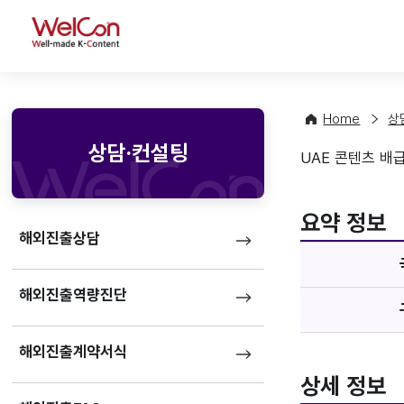
WelCon
Home
상
상담·컨설팅
UAE 콘텐츠 배급사 
기업정
favorite
요약 정보
해외진출상담
해외진출역량진단
해외진출계약서식
상세 정보