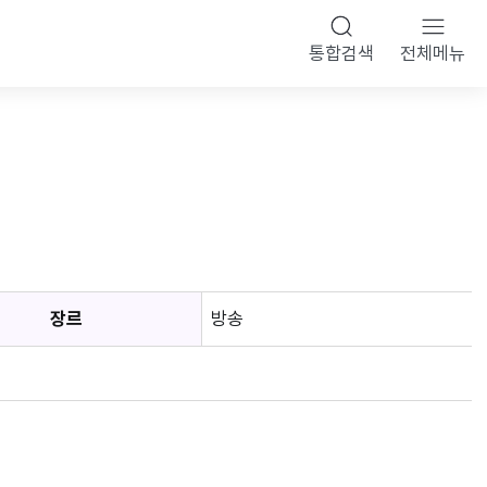
통합검색
전체메뉴
장르
방송