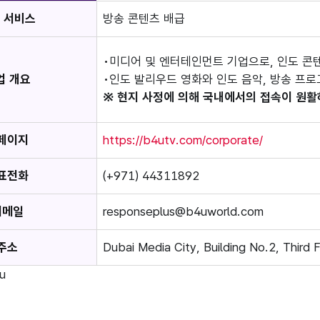
 서비스
방송 콘텐츠 배급
미디어 및 엔터테인먼트 기업으로, 인도 콘
업 개요
인도 발리우드 영화와 인도 음악, 방송 프로
※ 현지 사정에 의해 국내에서의 접속이 원활
페이지
https://b4utv.com/corporate/
표전화
(+971) 44311892
이메일
responseplus@b4uworld.com
주소
Dubai Media City, Building No.2, Third
u