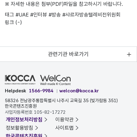
※ 자세한 내용은 첨부(PDF)파일을 참고하시기 바랍니다.
태그
#UAE
#인터뷰
#방송
#샤르자방송텔레비전위원회
링크
(-)
관련기관 바로가기
Helpdesk
1566-9984
welcon@kocca.kr
58326 전남광주통합특별시 나주시 교육길 35 (빛가람동 351)
한국콘텐츠진흥원
사업자등록번호 105-82-17272
개인정보처리방침
이용약관
정보활용방침
사이트맵
한국콘텐츠진흥원