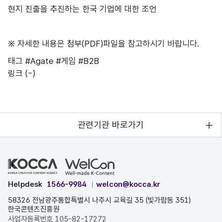
현지 진출을 추진하는 한국 기업에 대한 조언
※ 자세한 내용은 첨부(PDF)파일을 참고하시기 바랍니다.
태그
#Agate
#게임
#B2B
링크
(-)
관련기관 바로가기
Helpdesk
1566-9984
welcon@kocca.kr
58326 전남광주통합특별시 나주시 교육길 35 (빛가람동 351)
한국콘텐츠진흥원
사업자등록번호 105-82-17272