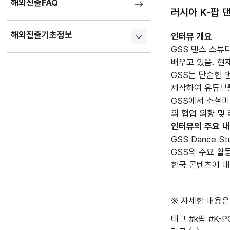
해외진출FAQ
러시아 K-팝 
해외진출기초정보
인터뷰 개요
GSS 댄스 스튜
배우고 있음. 현
GSS는 단순한 
제작하여 유튜브
GSS에서 소셜미
의 협업 의향 및
인터뷰의 주요 
GSS Dance St
GSS의 주요 활
한국 콘텐츠에 대
※ 자세한 내용은
태그
#k팝
#K-P