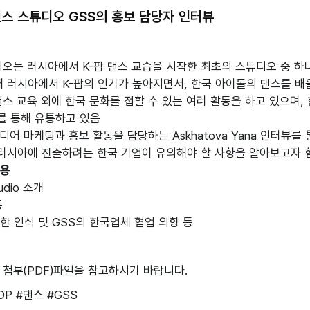
댄스 스튜디오 GSS의 홍보 담당자 인터뷰
디오는 러시아에서 K-팝 댄스 교습을 시작한 최초의 스튜디오 중 하나
재 러시아에서 K-팝의 인기가 높아지면서, 한국 아이돌의 댄스를 배
댄스 교육 외에 한국 문화를 접할 수 있는 여러 활동을 하고 있으며
를 통해 유통하고 있음
디어 마케팅과 홍보 활동을 담당하는 Askhatova Yana 인터뷰를
 러시아에 진출하려는 한국 기업이 유의해야 할 사항을 알아보고자 
내용
udio 소개
동
한 인식 및 GSS의 한국업체 협업 의향 등
 첨부(PDF)파일을 참고하시기 바랍니다.
OP
#댄스
#GSS