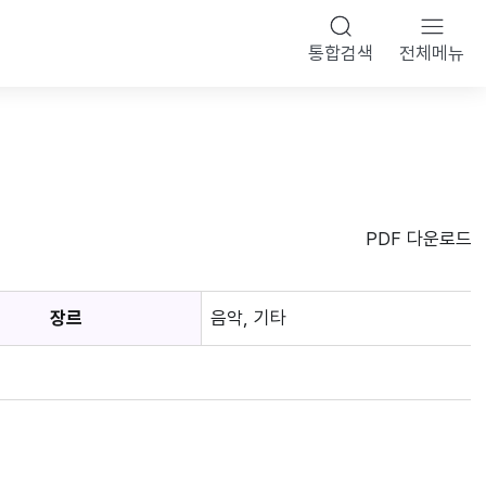
통합검색
전체메뉴
PDF 다운로드
장르
음악, 기타