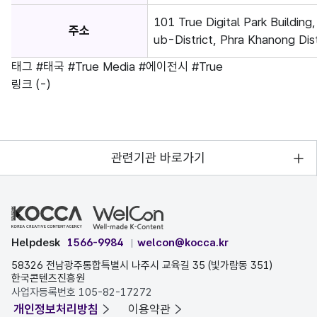
101 True Digital Park Buildin
주소
ub-District, Phra Khanong Dist
태그
#태국
#True Media
#에이전시
#True
링크
(-)
관련기관 바로가기
Helpdesk
1566-9984
welcon@kocca.kr
58326 전남광주통합특별시 나주시 교육길 35 (빛가람동 351)
한국콘텐츠진흥원
사업자등록번호 105-82-17272
개인정보처리방침
이용약관