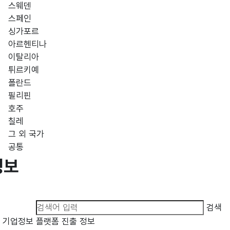
스웨덴
스페인
싱가포르
아르헨티나
이탈리아
튀르키예
폴란드
필리핀
호주
칠레
그 외 국가
공통
정보
검색 분류
검색글 입력
검색
기업정보
플랫폼 진출 정보