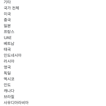
기타
국가 전체
국가 선택
미국
중국
일본
프랑스
UAE
베트남
태국
인도네시아
러시아
영국
독일
멕시코
인도
캐나다
브라질
사우디아라비아