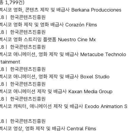
(총 1,799건)
멕시코 영화, 콘텐츠 제작 및 배급사 Berkana Producciones
1-18ㅣ 한국콘텐츠진흥원
멕시코 영화 제작 및 영화 배급사 Corazón Films
1-18ㅣ 한국콘텐츠진흥원
멕시코 영화 스트리밍 플랫폼 Nuestro Cine Mx
1-18ㅣ 한국콘텐츠진흥원
멕시코 애니메이션, 영화 제작 및 배급사 Metacube Technolo
rtainment
1-18ㅣ 한국콘텐츠진흥원
멕시코 애니메이션, 영화 제작 및 배급사 Boxel Studio
1-18ㅣ 한국콘텐츠진흥원
멕시코 애니메이션 제작 및 배급사 Kaxan Media Group
1-18ㅣ 한국콘텐츠진흥원
멕시코 캐릭터, 애니메이션 제작 및 배급사 Exodo Animation S
1-18ㅣ 한국콘텐츠진흥원
멕시코 영상, 영화 제작 및 배급사 Central Films