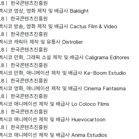
1-18ㅣ 한국콘텐츠진흥원
멕시코 영상, 영화 제작 및 배급사 Baklight
1-18ㅣ 한국콘텐츠진흥원
멕시코 방송, 영화 제작 및 배급사 Cactus Film & Video
1-18ㅣ 한국콘텐츠진흥원
멕시코 캐릭터 제작 및 유통사 Distroller
1-18ㅣ 한국콘텐츠진흥원
멕시코 만화, 그래픽 소설 제작 및 배급사 Caligrama Editores
1-18ㅣ 한국콘텐츠진흥원
멕시코 만화, 애니메이션 제작 및 배급사 Ka-Boom Estudio
1-18ㅣ 한국콘텐츠진흥원
멕시코 영화, 애니메이션 제작 및 배급사 Cinema Fantasma
1-18ㅣ 한국콘텐츠진흥원
멕시코 애니메이션 제작 및 배급사 Lo Coloco Films
1-18ㅣ 한국콘텐츠진흥원
멕시코 애니메이션 제작 및 배급사 Huevocartoon
1-18ㅣ 한국콘텐츠진흥원
멕시코 애니메이션 제작 및 배급사 Anima Estudios