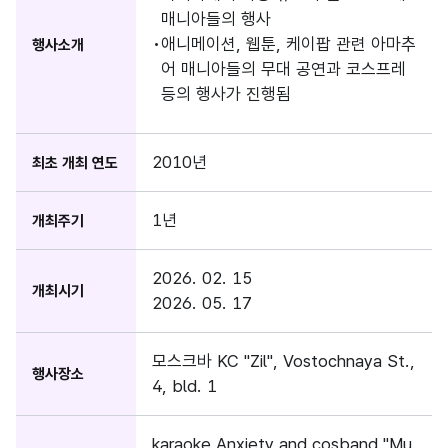
매니아들의 행사
애니메이션, 웹툰, 케이팝 관련 아마추
행사소개
어 매니아들의 무대 공연과 코스프레
등의 행사가 진행됨
2010년
최초 개최 연도
1년
개최주기
2026. 02. 15
개최시기
2026. 05. 17
모스크바 KC "Zil", Vostochnaya St.,
행사장소
4, bld. 1
karaoke Anxiety and cosband "Mu