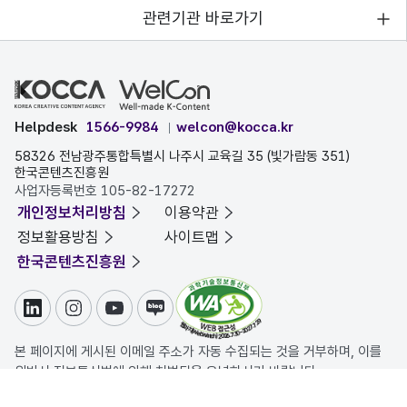
관련기관 바로가기
Helpdesk
1566-9984
welcon@kocca.kr
58326 전남광주통합특별시 나주시 교육길 35 (빛가람동 351)
한국콘텐츠진흥원
사업자등록번호 105-82-17272
개인정보처리방침
이용약관
정보활용방침
사이트맵
한국콘텐츠진흥원
링크드인
인스타그램
유튜브
블로그
본 페이지에 게시된 이메일 주소가 자동 수집되는 것을 거부하며, 이를
위반시 정보통신법에 의해 처벌됨을 유념하시기 바랍니다.
COPYRIGHT ⓒ 한국콘텐츠진흥원. ALL RIGHTS RESERVED.