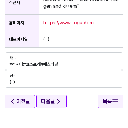
주관사
gen and kittens"
https://www.toguchi.ru
홈페이지
(-)
대표이메일
태그
#러시아
#코스프레
#페스티벌
링크
(-)
이전글
다음글
목록