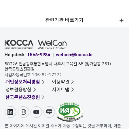
관련기관 바로가기
Helpdesk
1566-9984
welcon@kocca.kr
58326 전남광주통합특별시 나주시 교육길 35 (빛가람동 351)
한국콘텐츠진흥원
사업자등록번호 105-82-17272
개인정보처리방침
이용약관
정보활용방침
사이트맵
한국콘텐츠진흥원
링크드인
인스타그램
유튜브
블로그
본 페이지에 게시된 이메일 주소가 자동 수집되는 것을 거부하며, 이를