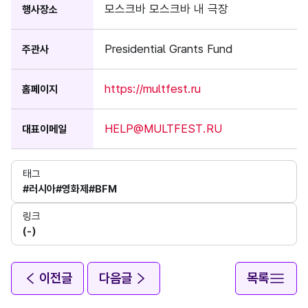
모스크바 모스크바 내 극장
행사장소
Presidential Grants Fund
주관사
https://multfest.ru
홈페이지
HELP@MULTFEST.RU
대표이메일
태그
#러시아
#영화제
#BFM
링크
(-)
이전글
다음글
목록