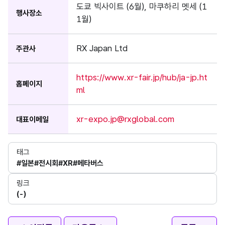
도쿄 빅사이트 (6월), 마쿠하리 멧세 (1
행사장소
1월)
RX Japan Ltd
주관사
https://www.xr-fair.jp/hub/ja-jp.ht
홈페이지
ml
xr-expo.jp@rxglobal.com
대표이메일
태그
#일본
#전시회
#XR
#메타버스
링크
(-)