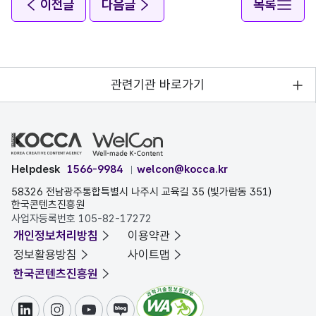
이전글
다음글
목록
관련기관 바로가기
Helpdesk
1566-9984
welcon@kocca.kr
58326 전남광주통합특별시 나주시 교육길 35 (빛가람동 351)
한국콘텐츠진흥원
사업자등록번호 105-82-17272
개인정보처리방침
이용약관
정보활용방침
사이트맵
한국콘텐츠진흥원