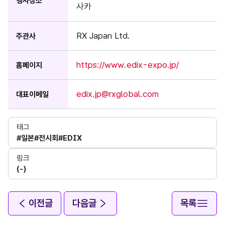
행사장소
사카
RX Japan Ltd.
주관사
https://www.edix-expo.jp/
홈페이지
edix.jp@rxglobal.com
대표이메일
태그
#일본
#전시회
#EDIX
링크
(-)
이전글
다음글
목록