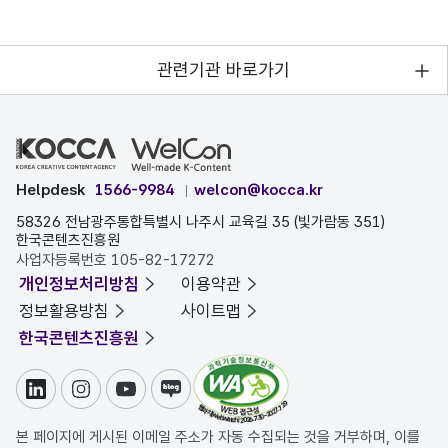
관련기관 바로가기
Helpdesk
1566-9984
welcon@kocca.kr
58326 전남광주통합특별시 나주시 교육길 35 (빛가람동 351)
한국콘텐츠진흥원
사업자등록번호 105-82-17272
개인정보처리방침
이용약관
정보활용방침
사이트맵
한국콘텐츠진흥원
링크드인
인스타그램
유튜브
블로그
본 페이지에 게시된 이메일 주소가 자동 수집되는 것을 거부하며, 이를