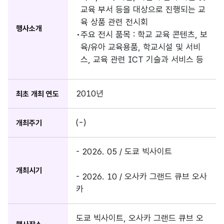
교육 부서 등을 대상으로 진행되는 교
육 상품 관련 전시회
행사소개
주요 전시 품목 : 학교 교육 콘텐츠, 보
육/유아 교육용품, 학교시설 및 서비
스, 교육 관련 ICT 기술과 서비스 등
2010년
최초 개최 연도
(-)
개최주기
- 2026. 05 / 도쿄 빅사이트
개최시기
- 2026. 10 / 오사카 그랜드 큐브 오사
카
도쿄 빅사이트, 오사카 그랜드 큐브 오