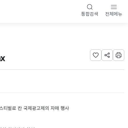
통합검색
전체메뉴
x
관심사 등록하기
URL 공유하
인쇄
페스티벌로 칸 국제광고제의 자매 행사