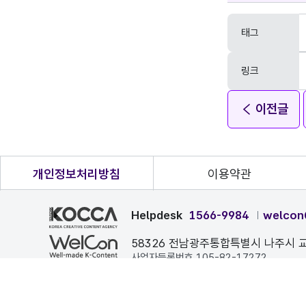
태그
링크
이전글
개인정보처리방침
이용약관
Helpdesk
1566-9984
welcon
58326 전남광주통합특별시 나주시 교
사업자등록번호 105-82-17272
본 페이지에 게시된 이메일 주소가 자동 수집되는 것을 거부하며
COPYRIGHT ⓒ 한국콘텐츠진흥원. ALL RIGHTS RESERVE