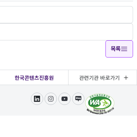
목록
한국콘텐츠진흥원
관련기관 바로가기
링크드인
인스타그램
유튜브
블로그