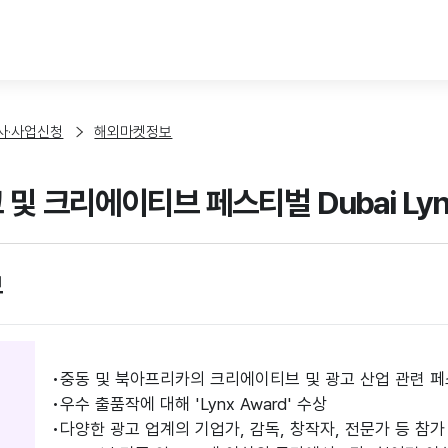
본문 바로가기
사·사업신청
해외마켓정보
 및 크리에이티브 페스티벌 Dubai Lyn
보
중동 및 북아프리카의 크리에이티브 및 광고 산업 관련 
우수 출품작에 대해 'Lynx Award' 수상
다양한 광고 업계의 기업가, 감독, 창작자, 전문가 등 참가