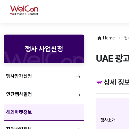
WelCon
Home
행
행사·사업신청
UAE 광고
행사참가신청
상세 정
연간행사일정
해외마켓정보
행사소개