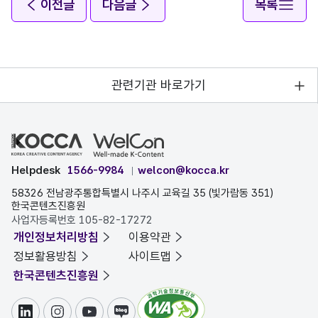
이전글
다음글
목록
관련기관 바로가기
Helpdesk
1566-9984
welcon@kocca.kr
58326 전남광주통합특별시 나주시 교육길 35 (빛가람동 351)
한국콘텐츠진흥원
사업자등록번호 105-82-17272
개인정보처리방침
이용약관
정보활용방침
사이트맵
한국콘텐츠진흥원