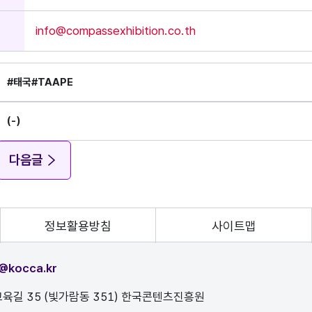
info@compassexhibition.co.th
#태국
#TAAPE
(-)
다음글
정보활용방침
사이트맵
@kocca.kr
육길 35 (빛가람동 351) 한국콘텐츠진흥원