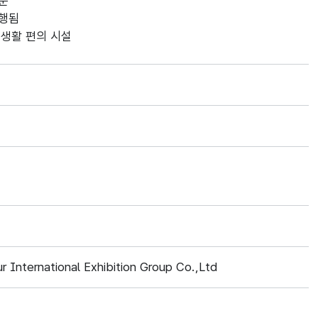
방문
진행됨
, 생활 편의 시설
 International Exhibition Group Co.,Ltd