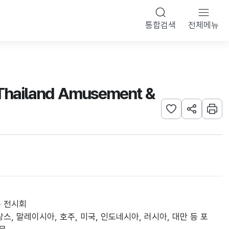
통합검색
전체메뉴
iland Amusement &
관심사 등록하기
URL 공유하
인쇄
는 전시회
프랑스, 말레이시아, 호주, 미국, 인도네시아, 러시아, 대만 등 포