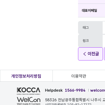
대표이메일
태그
링크
이전글
개인정보처리방침
이용약관
Helpdesk
1566-9984
welcon
58326 전남광주통합특별시 나주시 교
사업자등록번호 105-82-17272