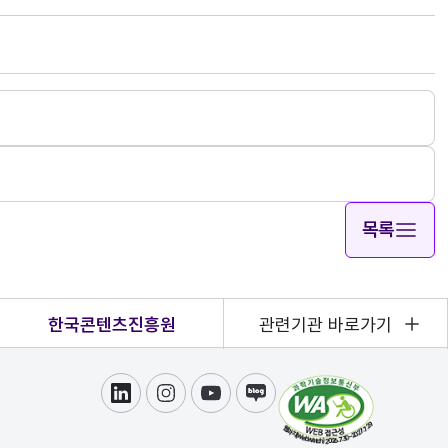
목록
한국콘텐츠진흥원
관련기관 바로가기
링크드인
인스타그램
유튜브
블로그