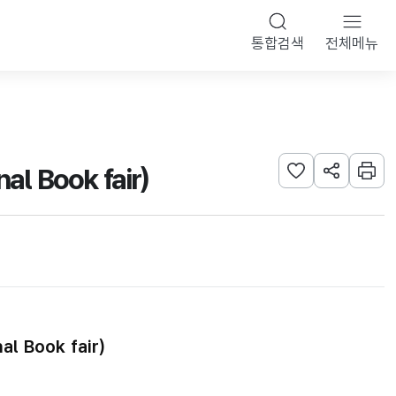
통합검색
전체메뉴
 Book fair)
관심사 등록하기
URL 공유하
인쇄
 Book fair)