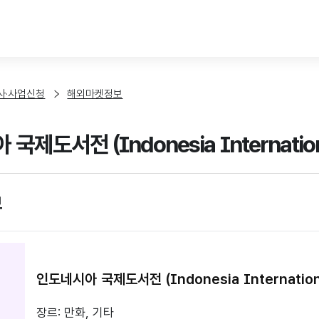
본문 바로가기
사·사업신청
해외마켓정보
제도서전 (Indonesia International
보
인도네시아 국제도서전 (Indonesia International
장르: 만화, 기타