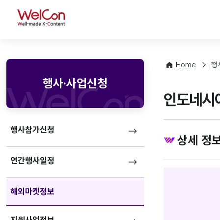
WelCon
Home
행
행사·사업신청
인도네시아 국
행사참가신청
상세 정
연간행사일정
해외마켓정보