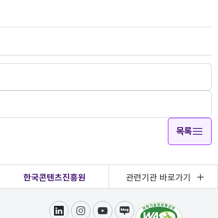
목록
한국콘텐츠진흥원
관련기관 바로가기
링크드인
인스타그램
유튜브
블로그