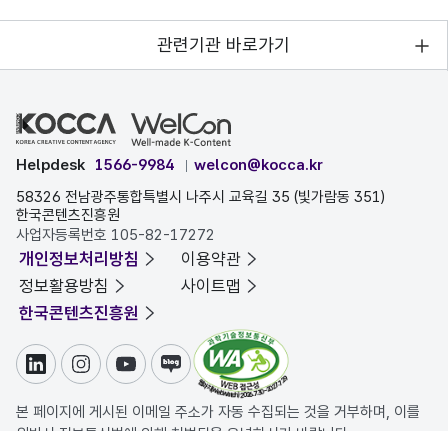
관련기관 바로가기
Helpdesk
1566-9984
welcon@kocca.kr
58326 전남광주통합특별시 나주시 교육길 35 (빛가람동 351)
한국콘텐츠진흥원
사업자등록번호 105-82-17272
개인정보처리방침
이용약관
정보활용방침
사이트맵
한국콘텐츠진흥원
링크드인
인스타그램
유튜브
블로그
본 페이지에 게시된 이메일 주소가 자동 수집되는 것을 거부하며, 이를
위반시 정보통신법에 의해 처벌됨을 유념하시기 바랍니다.