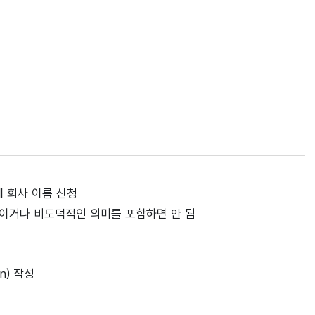
 회사 이름 신청
적이거나 비도덕적인 의미를 포함하면 안 됨
on) 작성