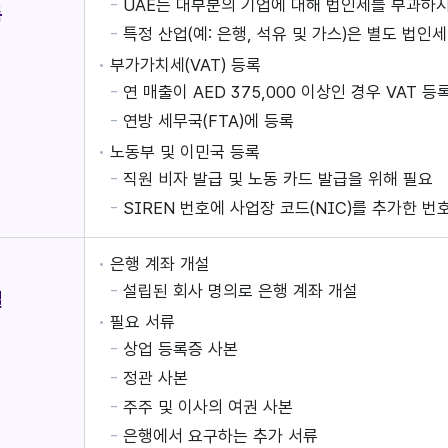
UAE는 대부분의 기업에 대해 법인세를 부과하지 
록
특정 산업(예: 은행, 석유 및 가스)은 별도 법인
부가가치세(VAT) 등록
연 매출이 AED 375,000 이상인 경우 VAT 등
연방 세무국(FTA)에 등록
노동부 및 이민국 등록
직원 비자 발급 및 노동 카드 발급을 위해 필요
SIREN 번호에 사업장 코드(NIC)를 추가한 번
은행 계좌 개설
설립된 회사 명의로 은행 계좌 개설
설
필요 서류
상업 등록증 사본
정관 사본
주주 및 이사의 여권 사본
은행에서 요구하는 추가 서류