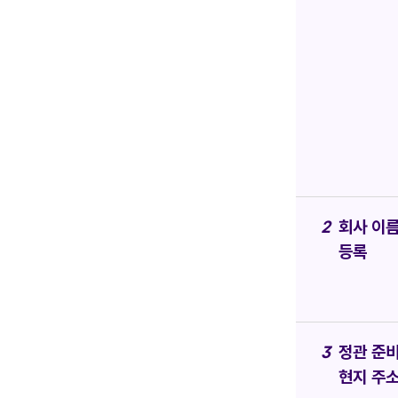
회사 이
등록
정관 준비
현지 주소