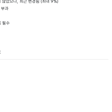
않았으나, 최근 변경됨 (최대 9%)
세 부과
록 필수
호