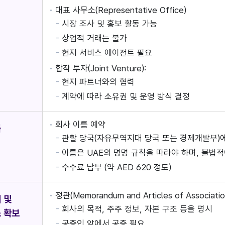
대표 사무소(Representative Office)
시장 조사 및 홍보 활동 가능
상업적 거래는 불가
현지 서비스 에이전트 필요
합작 투자(Joint Venture):
현지 파트너와의 협력
계약에 따라 소유권 및 운영 방식 결정
회사 이름 예약
름
관할 당국(자유무역지대 당국 또는 경제개발부)에
이름은 UAE의 명명 규칙을 따라야 하며, 불법
수수료 납부 (약 AED 620 정도)
정관(Memorandum and Articles of Associati
 및
회사의 목적, 주주 정보, 자본 구조 등을 명시
 확보
공증인 앞에서 공증 필요