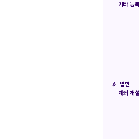
기타 등
법인
계좌 개