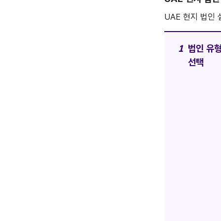
UAE 현지 법인
법인 유
선택