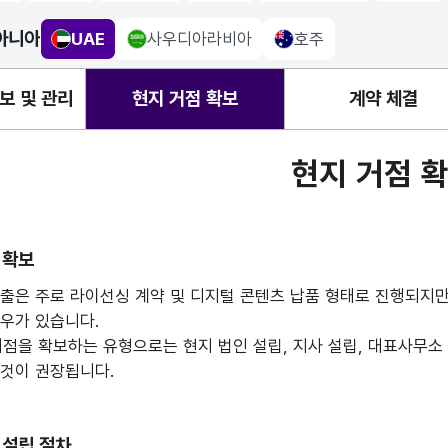
아니아
UAE
사우디아라비아
호주
uae Flag
saudiarabia Flag
Australia Flag
보 및 관리
현지 거점 확보
계약 체결
현지 거점 
 확보
출은 주로 라이선싱 계약 및 디지털 콘텐츠 납품 형태로 진행되지만,
우가 있습니다.
거점을 확보하는 유형으로는 현지 법인 설립, 지사 설립, 대표사무소 
 것이 권장됩니다.
 설립 절차