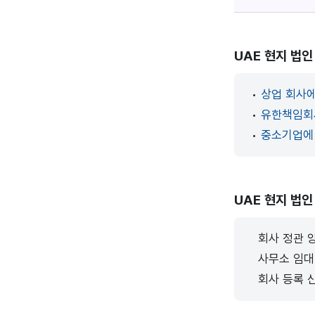
UAE 현지 법인
•
•
•
UAE 현지 법인
회사 정관 
사무소 임대
회사 등록 