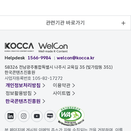
관련기관 바로가기
Helpdesk
1566-9984
welcon@kocca.kr
58326 전남광주통합특별시 나주시 교육길 35 (빛가람동 351)
한국콘텐츠진흥원
사업자등록번호 105-82-17272
개인정보처리방침
이용약관
정보활용방침
사이트맵
한국콘텐츠진흥원
링크드인
인스타그램
유튜브
블로그
본 페이지에 게시된 이메일 주소가 자동 수집되는 것을 거부하며, 이를