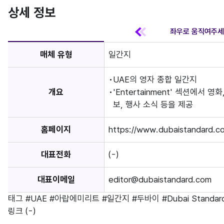
상세 정보
매체 유형
일간지
UAE의 영자 종합 일간지
개요
'Entertainment' 섹션에서 
보, 행사 소식 등을 제공
홈페이지
https://www.dubaistandard.c
대표전화
(-)
대표이메일
editor@dubaistandard.com
태그
#UAE
#아랍에미리트
#일간지
#두바이
#Dubai Standar
링크
(-)