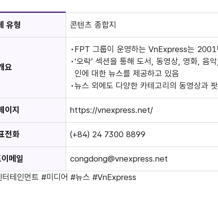
체 유형
콘텐츠 종합지
FPT 그룹이 운영하는 VnExpress는 2
‘오락’ 섹션을 통해 도서, 동영상, 영화, 음
개요
인에 대한 뉴스를 제공하고 있음
뉴스 외에도 다양한 카테고리의 동영상과 
페이지
https://vnexpress.net/
표전화
(+84) 24 7300 8899
표이메일
congdong@vnexpress.net
엔터테인먼트
#미디어
#뉴스
#VnExpress