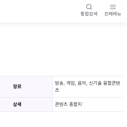
통합검색
전체메뉴
방송, 게임, 음악, 신기술 융합콘텐
장르
츠
상세
콘텐츠 종합지