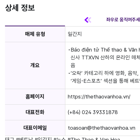
상세 정보
매체 유형
일간지
Báo điện tử Thể thao &
신사 TTXVN 산하의 온라인 매
개요
음
‘오락’ 카테고리 하에 영화, 음악
‘게임-E스포츠’ 섹션을 통해 베
홈페이지
https://thethaovanhoa.vn/
대표전화
(+84) 024 39331878
대표이메일
toasoan@thethaovanhoa.vn
태그
#베트남
#일간지
#뉴스
#The Thao & Van Hoa