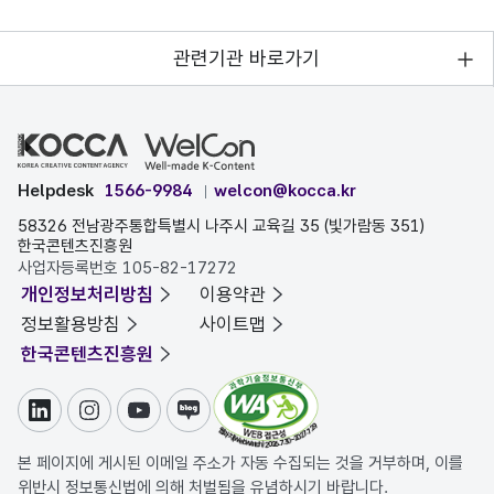
관련기관 바로가기
Helpdesk
1566-9984
welcon@kocca.kr
58326 전남광주통합특별시 나주시 교육길 35 (빛가람동 351)
한국콘텐츠진흥원
사업자등록번호 105-82-17272
개인정보처리방침
이용약관
정보활용방침
사이트맵
한국콘텐츠진흥원
링크드인
인스타그램
유튜브
블로그
본 페이지에 게시된 이메일 주소가 자동 수집되는 것을 거부하며, 이를
위반시 정보통신법에 의해 처벌됨을 유념하시기 바랍니다.